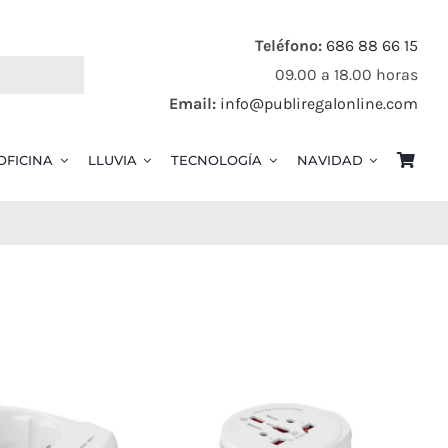
Teléfono:
686 88 66 15
09.00 a 18.00 horas
Email:
info@publiregalonline.com
OFICINA
LLUVIA
TECNOLOGÍA
NAVIDAD