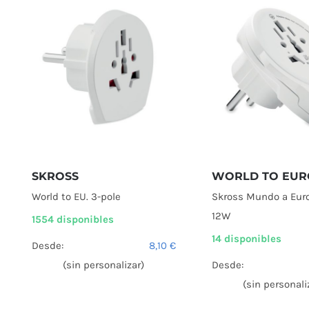
SKROSS
WORLD TO EUR
World to EU. 3-pole
Skross Mundo a Eur
12W
1554 disponibles
14 disponibles
Desde:
8,10
€
(sin personalizar)
Desde:
(sin personali