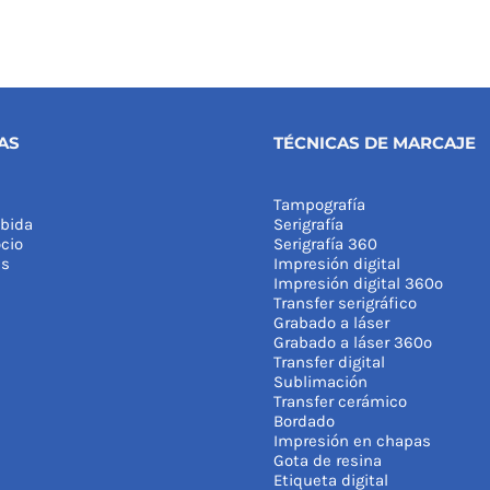
AS
TÉCNICAS DE MARCAJE
Tampografía
bida
Serigrafía
cio
Serigrafía 360
as
Impresión digital
Impresión digital 360º
Transfer serigráfico
Grabado a láser
Grabado a láser 360º
Transfer digital
Sublimación
Transfer cerámico
Bordado
Impresión en chapas
Gota de resina
Etiqueta digital