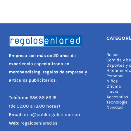
CATEGORÍ
Bolsas
Empresa con más de 20 años de
Comida y be
experiencia especializada en
Deportes y o
Herramient
merchandising, regalos de empresa y
Personal
artículos publicitarios.
Niños
Oficina
Lluvia
Accesorios
Teléfono:
686 88 66 15
Tecnología
(de 09.00 a 18.00 horas)
Navidad
Email:
info@publiregalonline.com
Web:
regalosenlared.es