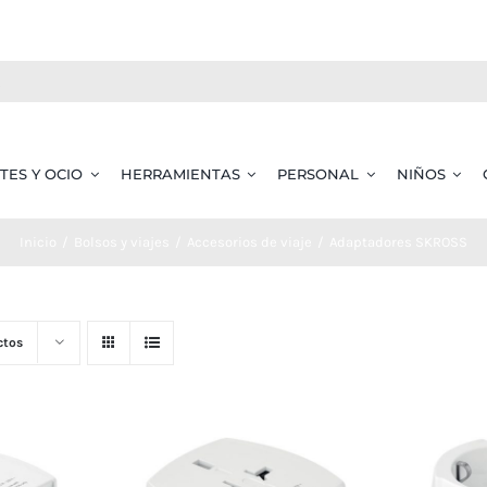
TES Y OCIO
HERRAMIENTAS
PERSONAL
NIÑOS
Inicio
Bolsos y viajes
Accesorios de viaje
Adaptadores SKROSS
ctos