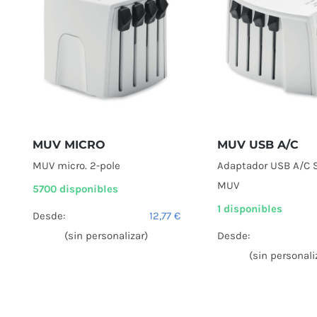
MUV MICRO
MUV USB A/C
MUV micro. 2-pole
Adaptador USB A/C 
MUV
5700 disponibles
1 disponibles
Desde:
12,77
€
(sin personalizar)
Desde:
(sin personali