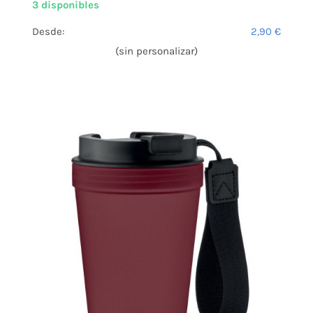
3 disponibles
Desde:
2,90
€
(sin personalizar)