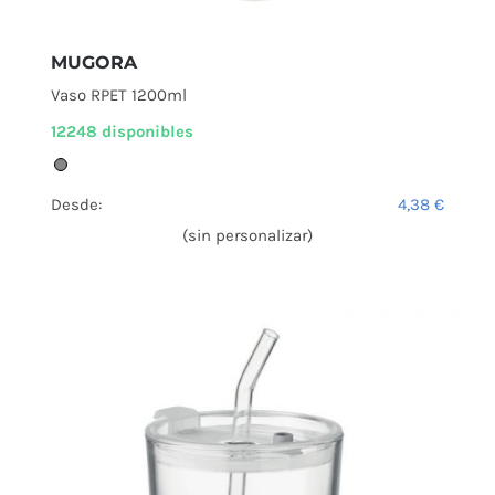
MUGORA
Vaso RPET 1200ml
12248 disponibles
Desde:
4,38
€
(sin personalizar)