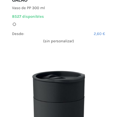
GALAO
Vaso de PP 300 ml
8527 disponibles
Desde:
2,60
€
(sin personalizar)