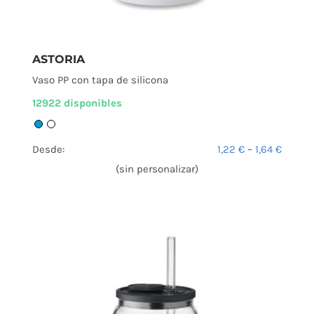
ASTORIA
Vaso PP con tapa de silicona
12922 disponibles
Desde:
1,22
€
–
1,64
€
(sin personalizar)