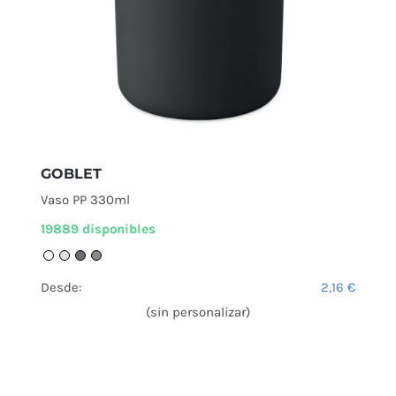
GOBLET
Vaso PP 330ml
19889 disponibles
Desde:
2,16
€
(sin personalizar)