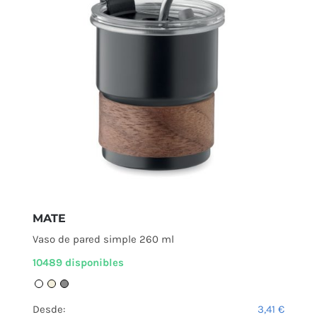
MATE
Vaso de pared simple 260 ml
10489 disponibles
Desde:
3,41
€