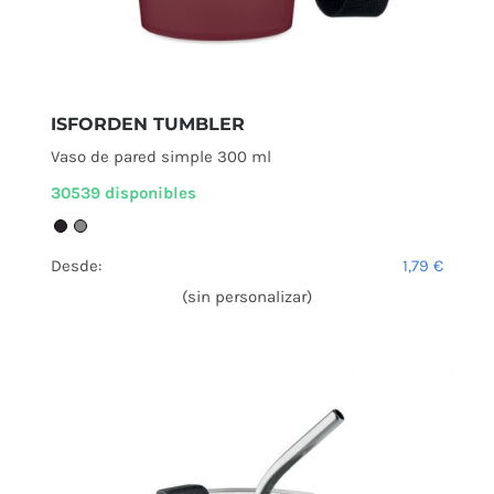
ISFORDEN TUMBLER
Vaso de pared simple 300 ml
30539 disponibles
Desde:
1,79
€
(sin personalizar)