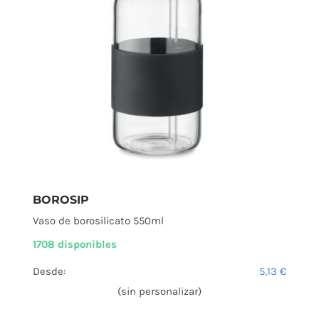
BOROSIP
Vaso de borosilicato 550ml
1708 disponibles
Desde:
5,13
€
(sin personalizar)