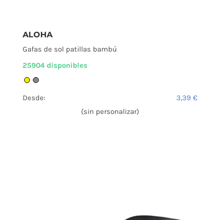
ALOHA
Gafas de sol patillas bambú
25904 disponibles
Desde:
3,39
€
(sin personalizar)