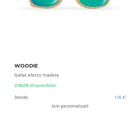
WOODIE
Gafas efecto madera
23628 disponibles
Desde:
1,16
€
(sin personalizar)