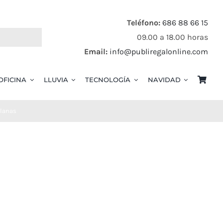
Teléfono:
686 88 66 15
09.00 a 18.00 horas
Email:
info@publiregalonline.com
OFICINA
LLUVIA
TECNOLOGÍA
NAVIDAD
planas