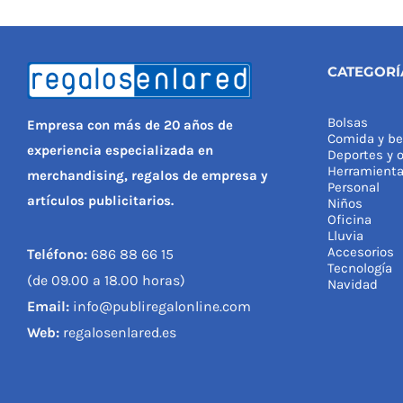
CATEGORÍ
Bolsas
Empresa con más de 20 años de
Comida y be
experiencia especializada en
Deportes y o
Herramient
merchandising, regalos de empresa y
Personal
artículos publicitarios.
Niños
Oficina
Lluvia
Accesorios
Teléfono:
686 88 66 15
Tecnología
(de 09.00 a 18.00 horas)
Navidad
Email:
info@publiregalonline.com
Web:
regalosenlared.es