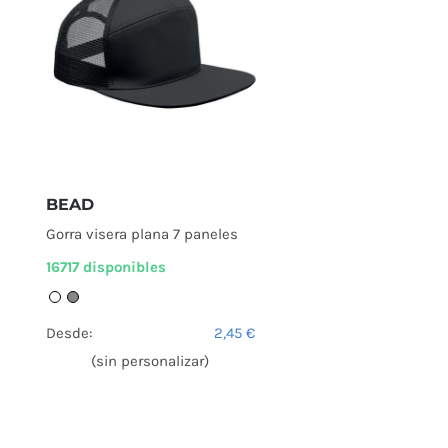
BEAD
Gorra visera plana 7 paneles
16717 disponibles
Desde:
2,45
€
(sin personalizar)