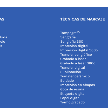
AS
TÉCNICAS DE MARCAJE
Tampografía
bida
Serigrafía
cio
Serigrafía 360
as
Impresión digital
Impresión digital 360º
Transfer serigráfico
Grabado a láser
Grabado a láser 360º
Transfer digital
Sublimación
Transfer cerámico
Bordado
Impresión en chapas
Gota de resina
Etiqueta digital
Papel digital
Termo grabado