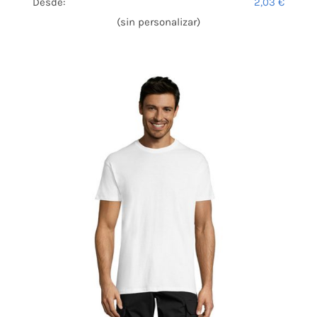
Desde:
2,03
€
(sin personalizar)