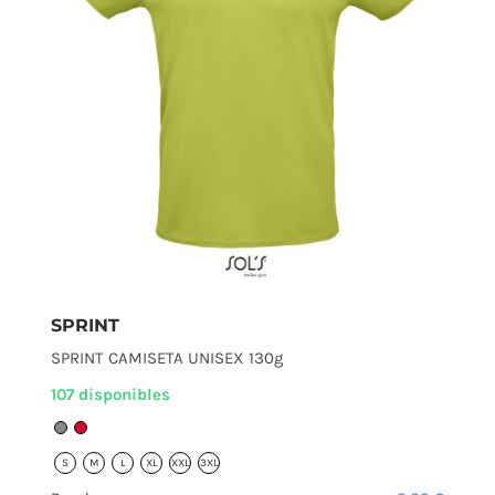
SPRINT
SPRINT CAMISETA UNISEX 130g
107 disponibles
S
M
L
XL
XXL
3XL