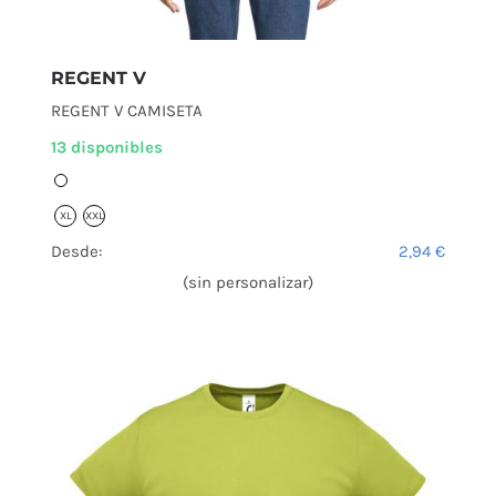
REGENT V
REGENT V CAMISETA
13 disponibles
XL
XXL
Desde:
2,94
€
(sin personalizar)