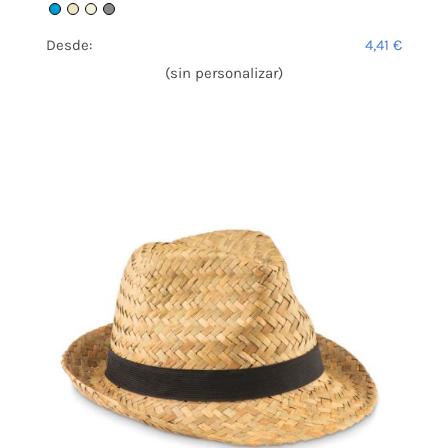
Desde:
4,41
€
(sin personalizar)