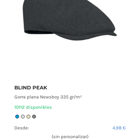
BLIND PEAK
Gorra plana Newsboy 335 gr/m²
10112 disponibles
Desde:
4,98
€
(sin personalizar)