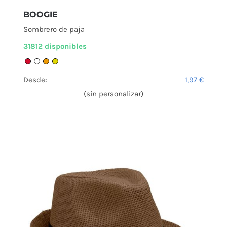
BOOGIE
Sombrero de paja
31812 disponibles
Desde:
1,97
€
(sin personalizar)