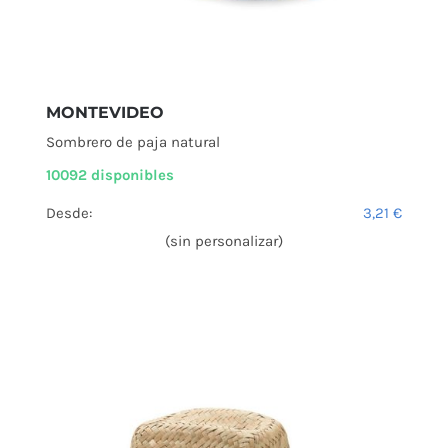
MONTEVIDEO
Sombrero de paja natural
10092 disponibles
Desde:
3,21
€
(sin personalizar)