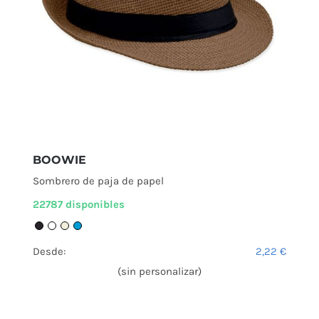
BOOWIE
Sombrero de paja de papel
22787 disponibles
Desde:
2,22
€
(sin personalizar)