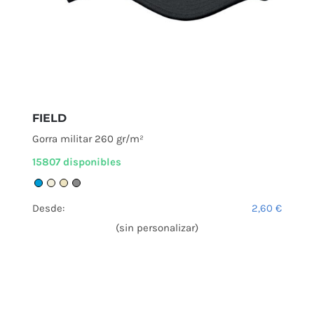
FIELD
Gorra militar 260 gr/m²
15807 disponibles
Desde:
2,60
€
(sin personalizar)